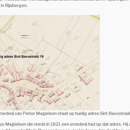
 in Rijsbergen.
mederij van Pieter Magielsen staat op huidig adres Sint Bavostraat
s Magielsen die reeds in 1821 een smederij had op dat adres. Hij 