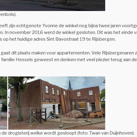
tenbols).
 heeft zijn echtgenote Yvonne de winkel nog bijna twee jaren voort
iten. In november 2016 werd de winkel gesloten. Dit was het einde 
 op het huidige adres Sint Bavostraat 19 te Rijsbergen.
aat dit plaats maken voor appartementen. Vele Rijsbergenaren zij
de familie Hessels geweest en denken met veel plezier terug aan de
de drogisterij welke wordt gesloopt (foto: Twan van Duijnhoven).