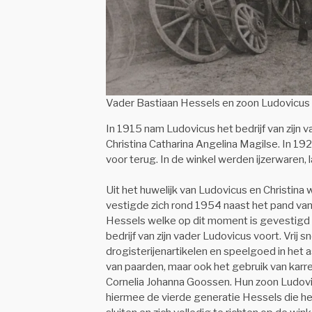
Vader Bastiaan Hessels en zoon Ludovicus H
In 1915 nam Ludovicus het bedrijf van zijn 
Christina Catharina Angelina Magilse. In 1
voor terug. In de winkel werden ijzerwaren,
Uit het huwelijk van Ludovicus en Christin
vestigde zich rond 1954 naast het pand van zi
Hessels welke op dit moment is gevestigd o
bedrijf van zijn vader Ludovicus voort. Vrij
drogisterijenartikelen en speelgoed in het
van paarden, maar ook het gebruik van karr
Cornelia Johanna Goossen. Hun zoon Ludovic
hiermee de vierde generatie Hessels die het