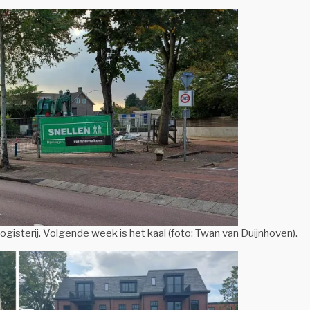
gisterij. Volgende week is het kaal (foto: Twan van Duijnhoven).