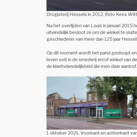
Drogisterij Hessels in 2012. (foto Kees Wit
Na het overlijden van Louis in januari 2015
uiteindelijk besloot ze om de winkel te slu
geschiedenis van meer dan 125 jaar Hessels
Op dit moment wordt het pand gesloopt en g
leven ooit in de smederij en/of winkel van 
de klantvriendelijkheid die men daar aantrof.
1 oktober 2021. Voorkant en achterkant van 