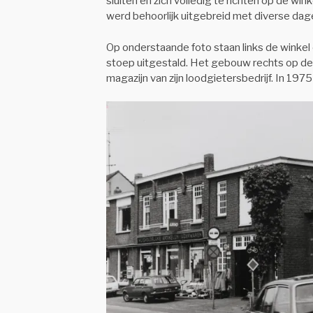
sluiten en zich volledig te richten op de wi
werd behoorlijk uitgebreid met diverse dage
Op onderstaande foto staan links de winkel 
stoep uitgestald. Het gebouw rechts op de 
magazijn van zijn loodgietersbedrijf. In 1975