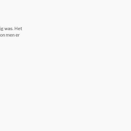
ig was. Het
kon men er