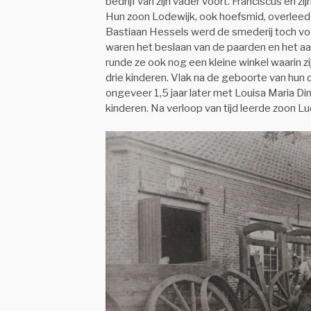
bedrijf van zijn vader voort. Franciscus en 
Hun zoon Lodewijk, ook hoefsmid, overleed e
Bastiaan Hessels werd de smederij toch v
waren het beslaan van de paarden en het aa
runde ze ook nog een kleine winkel waarin z
drie kinderen. Vlak na de geboorte van hun
ongeveer 1,5 jaar later met Louisa Maria D
kinderen. Na verloop van tijd leerde zoon L