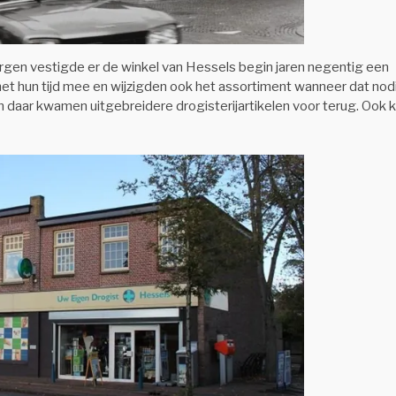
ergen vestigde er de winkel van Hessels begin jaren negentig een
t hun tijd mee en wijzigden ook het assortiment wanneer dat nod
 daar kwamen uitgebreidere drogisterijartikelen voor terug. Ook 