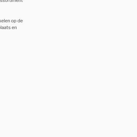
 assortiment
kelen op de
laats en