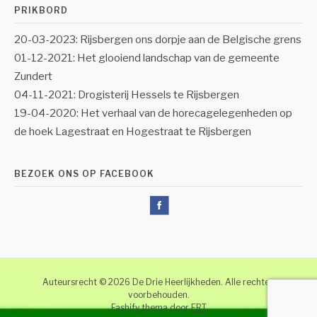
PRIKBORD
20-03-2023: Rijsbergen ons dorpje aan de Belgische grens
01-12-2021: Het glooiend landschap van de gemeente
Zundert
04-11-2021: Drogisterij Hessels te Rijsbergen
19-04-2020: Het verhaal van de horecagelegenheden op
de hoek Lagestraat en Hogestraat te Rijsbergen
BEZOEK ONS OP FACEBOOK
Auteursrecht © 2026 De Drie Heerlijkheden. Alle rechten
voorbehouden.
Fashify thema door
FRT