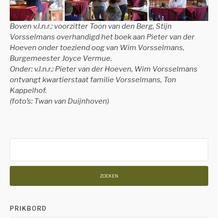
Boven v.l.n.r.: voorzitter Toon van den Berg, Stijn
Vorsselmans overhandigd het boek aan Pieter van der
Hoeven onder toeziend oog van Wim Vorsselmans,
Burgemeester Joyce Vermue.
Onder: v.l.n.r.: Pieter van der Hoeven, Wim Vorsselmans
ontvangt kwartierstaat familie Vorsselmans, Ton
Kappelhof.
(foto’s: Twan van Duijnhoven)
Zoeken
naar:
PRIKBORD