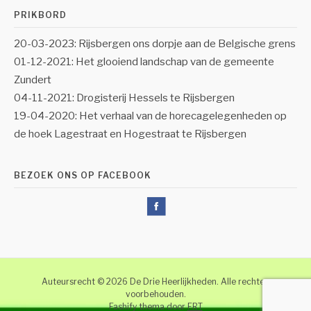
PRIKBORD
20-03-2023: Rijsbergen ons dorpje aan de Belgische grens
01-12-2021: Het glooiend landschap van de gemeente
Zundert
04-11-2021: Drogisterij Hessels te Rijsbergen
19-04-2020: Het verhaal van de horecagelegenheden op
de hoek Lagestraat en Hogestraat te Rijsbergen
BEZOEK ONS OP FACEBOOK
Auteursrecht © 2026 De Drie Heerlijkheden. Alle rechten
voorbehouden.
Fashify thema door
FRT