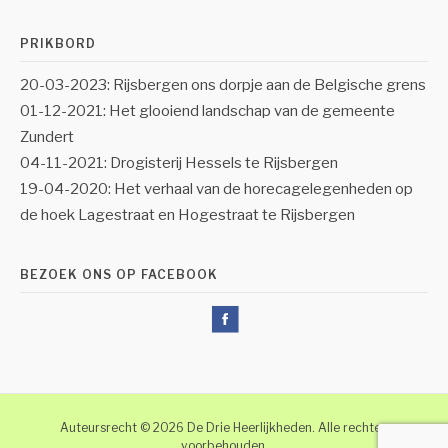
PRIKBORD
20-03-2023: Rijsbergen ons dorpje aan de Belgische grens
01-12-2021: Het glooiend landschap van de gemeente
Zundert
04-11-2021: Drogisterij Hessels te Rijsbergen
19-04-2020: Het verhaal van de horecagelegenheden op
de hoek Lagestraat en Hogestraat te Rijsbergen
BEZOEK ONS OP FACEBOOK
Auteursrecht © 2026 De Drie Heerlijkheden. Alle rechten
voorbehouden.