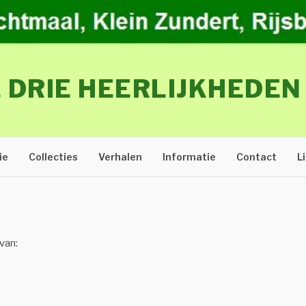
 DRIE HEERLIJKHEDEN
ie
Collecties
Verhalen
Informatie
Contact
L
van: