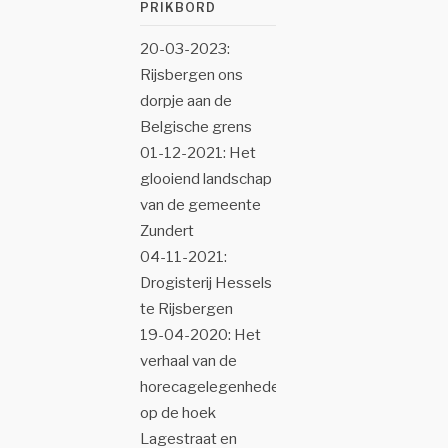
PRIKBORD
20-03-2023:
Rijsbergen ons
dorpje aan de
Belgische grens
01-12-2021: Het
glooiend landschap
van de gemeente
Zundert
04-11-2021:
Drogisterij Hessels
te Rijsbergen
19-04-2020: Het
verhaal van de
horecagelegenheden
op de hoek
Lagestraat en