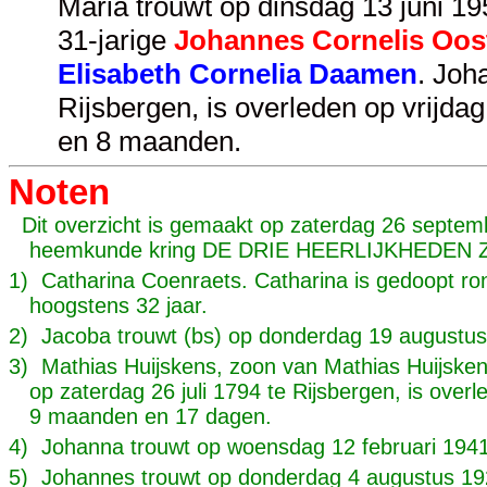
Maria trouwt op dinsdag 13 juni 195
31-jarige
Johannes Cornelis Oos
Elisabeth Cornelia Daamen
. Joh
Rijsbergen, is overleden op vrijda
en 8 maanden.
Noten
Dit overzicht is gemaakt op zaterdag 26 septem
heemkunde kring DE DRIE HEERLIJKHEDE
1) Catharina Coenraets. Catharina is gedoopt ro
hoogstens 32 jaar.
2) Jacoba trouwt (bs) op donderdag 19 augustus
3) Mathias Huijskens, zoon van Mathias Huijsken
op zaterdag 26 juli 1794 te Rijsbergen, is over
9 maanden en 17 dagen.
4) Johanna trouwt op woensdag 12 februari 1941
5) Johannes trouwt op donderdag 4 augustus 192