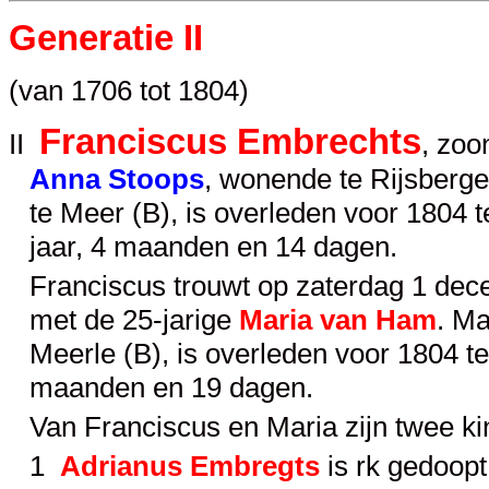
Generatie II
(van 1706 tot 1804)
Franciscus Embrechts
II
, zoo
Anna Stoops
, wonende te Rijsberg
te Meer (B), is overleden voor 1804 
jaar, 4 maanden en 14 dagen.
Franciscus trouwt op zaterdag 1 dece
met de 25-jarige
Maria van Ham
. Ma
Meerle (B), is overleden voor 1804 t
maanden en 19 dagen.
Van Franciscus en Maria zijn twee k
1
Adrianus Embregts
is rk gedoop