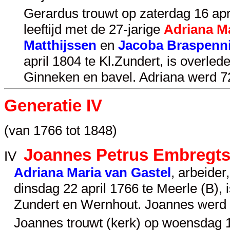
Gerardus trouwt op zaterdag 16 apr
leeftijd met de 27-jarige
Adriana M
Matthijssen
en
Jacoba Braspenn
april 1804 te Kl.Zundert, is overl
Ginneken en bavel. Adriana werd 7
Generatie IV
(van 1766 tot 1848)
Joannes Petrus Embregt
IV
Adriana Maria van Gastel
, arbeide
dinsdag 22 april 1766 te Meerle (B),
Zundert en Wernhout. Joannes werd 
Joannes trouwt (kerk) op woensdag 11