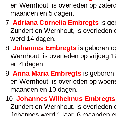
en Wernhout, is overleden op zaterd
maanden en 5 dagen.
7
Adriana Cornelia Embregts
is ge
Zundert en Wernhout, is overleden o
werd 14 dagen.
8
Johannes Embregts
is geboren op
Wernhout, is overleden op vrijdag 
en 4 dagen.
9
Anna Maria Embregts
is geboren
en Wernhout, is overleden op woens
maanden en 10 dagen.
10
Johannes Wilhelmus Embregts
Zundert en Wernhout, is overleden 
Johannes werd 1 jaar, 6 maanden e