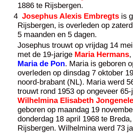
1886 te Rijsbergen.
4
Josephus Alexis Embregts
is 
Rijsbergen, is overleden op zaterd
5 maanden en 5 dagen.
Josephus trouwt op vrijdag 14 mei 
met de 19-jarige
Maria Hermans
,
Maria de Pon
. Maria is geboren o
overleden op dinsdag 7 oktober 19
noord-brabant (NL). Maria werd 5
trouwt rond 1953 op ongeveer 65-ja
Wilhelmina Elisabeth Jongenel
geboren op maandag 19 november 
donderdag 18 april 1968 te Breda,
Rijsbergen. Wilhelmina werd 73 j