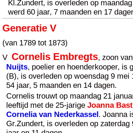
Kl.Zundert, is overleden op maandag
werd 60 jaar, 7 maanden en 17 dage
Generatie V
(van 1789 tot 1873)
Cornelis Embregts
V
, zoon va
Nuijts
, poelier en hoenderkooper, i
(B), is overleden op woensdag 9 mei
54 jaar, 5 maanden en 14 dagen.
Cornelis trouwt op maandag 21 januar
leeftijd met de 25-jarige
Joanna Bast
Cornelia van Nederkassel
. Joanna 
Gr.Zundert, is overleden op zaterdag 
jaar en 11 dagen.