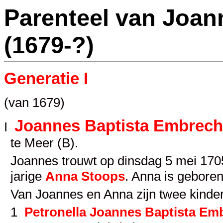
Parenteel van Joan
(1679-?)
Generatie I
(van 1679)
Joannes Baptista Embrech
I
te Meer (B).
Joannes trouwt op dinsdag 5 mei 1705 
jarige
Anna Stoops
. Anna is geboren
Van Joannes en Anna zijn twee kinde
1
Petronella Joannes Baptista Em