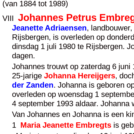
(van 1884 tot 1989)
Johannes Petrus Embreg
VIII
Jeanette Adriaensen
, landbouwer,
Rijsbergen, is overleden op donderd
dinsdag 1 juli 1980 te Rijsbergen.
dagen.
Johannes trouwt op zaterdag 6 juni 1
25-jarige
Johanna Hereijgers
, doc
der Zanden
. Johanna is geboren op
overleden op woensdag 1 september
4 september 1993 aldaar. Johanna 
Van Johannes en Johanna is een ki
1
Maria Jeanette Embregts
is geb