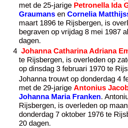
met de 25-jarige
Petronella Ida
Graumans
en
Cornelia Matthij
maart 1896 te Rijsbergen, is over
begraven op vrijdag 8 mei 1987 a
dagen.
4
Johanna Catharina Adriana E
te Rijsbergen, is overleden op za
op dinsdag 3 februari 1970 te Ri
Johanna trouwt op donderdag 4 feb
met de 29-jarige
Antonius Jaco
Johanna Maria Franken
. Antoni
Rijsbergen, is overleden op maan
donderdag 7 oktober 1976 te Rijs
20 dagen.