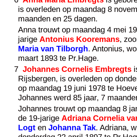
is overleden op maandag 8 novemb
maanden en 25 dagen.
Anna trouwt op maandag 4 mei 1914
jarige
Antonius Kooremans
, zo
Maria van Tilborgh
. Antonius, w
maart 1893 te Pr.Hage.
7
Johannes Cornelis Embregts
i
Rijsbergen, is overleden op dond
op maandag 19 juni 1978 te Hoev
Johannes werd 85 jaar, 7 maande
Johannes trouwt op maandag 8 janu
de 19-jarige
Adriana Cornelia va
Logt
en
Johanna Tak
. Adriana, 