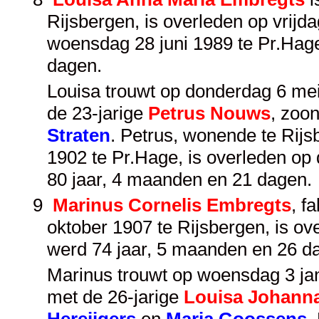
Rijsbergen, is overleden op vrijd
woensdag 28 juni 1989 te Pr.Hag
dagen.
Louisa trouwt op donderdag 6 mei 
de 23-jarige
Petrus Nouws
, zoo
Straten
. Petrus, wonende te Rij
1902 te Pr.Hage, is overleden op
80 jaar, 4 maanden en 21 dagen.
9
Marinus Cornelis Embregts
, f
oktober 1907 te Rijsbergen, is ove
werd 74 jaar, 5 maanden en 26 d
Marinus trouwt op woensdag 3 janu
met de 26-jarige
Louisa Johanna