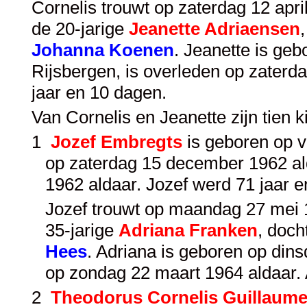
Cornelis trouwt op zaterdag 12 april
de 20-jarige
Jeanette Adriaensen
Johanna Koenen
. Jeanette is g
Rijsbergen, is overleden op zaterd
jaar en 10 dagen.
Van Cornelis en Jeanette zijn tien 
1
Jozef Embregts
is geboren op v
op zaterdag 15 december 1962 al
1962 aldaar. Jozef werd 71 jaar 
Jozef trouwt op maandag 27 mei 19
35-jarige
Adriana Franken
, doch
Hees
. Adriana is geboren op dins
op zondag 22 maart 1964 aldaar. 
2
Theodorus Cornelis Guillaum