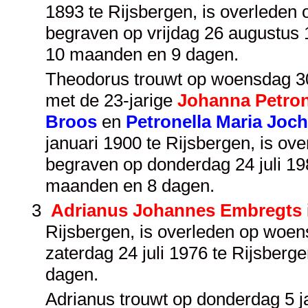
1893 te Rijsbergen, is overleden 
begraven op vrijdag 26 augustus 
10 maanden en 9 dagen.
Theodorus trouwt op woensdag 30 
met de 23-jarige
Johanna Petron
Broos
en
Petronella Maria Joc
januari 1900 te Rijsbergen, is ov
begraven op donderdag 24 juli 19
maanden en 8 dagen.
3
Adrianus Johannes Embregts
Rijsbergen, is overleden op woens
zaterdag 24 juli 1976 te Rijsberg
dagen.
Adrianus trouwt op donderdag 5 ja