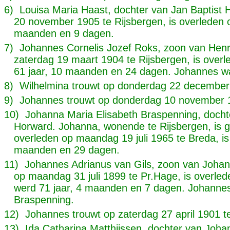
6) Louisa Maria Haast, dochter van Jan Baptist
20 november 1905 te Rijsbergen, is overleden op
maanden en 9 dagen.
7) Johannes Cornelis Jozef Roks, zoon van Henr
zaterdag 19 maart 1904 te Rijsbergen, is over
61 jaar, 10 maanden en 24 dagen. Johannes w
8) Wilhelmina trouwt op donderdag 22 december
9) Johannes trouwt op donderdag 10 november 
10) Johanna Maria Elisabeth Braspenning, docht
Horward. Johanna, wonende te Rijsbergen, is ge
overleden op maandag 19 juli 1965 te Breda, is
maanden en 29 dagen.
11) Johannes Adrianus van Gils, zoon van Johan
op maandag 31 juli 1899 te Pr.Hage, is overle
werd 71 jaar, 4 maanden en 7 dagen. Johanne
Braspenning.
12) Johannes trouwt op zaterdag 27 april 1901 t
13) Ida Catharina Matthijssen, dochter van Johan