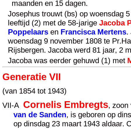
maanden en 15 dagen.
Josephus trouwt (bs) op woensdag 5 
leeftijd (2) met de 58-jarige
Jacoba 
Poppelaars
en
Francisca Mertens
.
woensdag 9 november 1808 te Pr.Hage
Rijsbergen. Jacoba werd 81 jaar, 2 
Jacoba was eerder gehuwd (1) met
M
Generatie VII
(van 1854 tot 1943)
Cornelis Embregts
VII-A
, zoon
van de Sanden
, is geboren op din
op dinsdag 23 maart 1943 aldaar. 