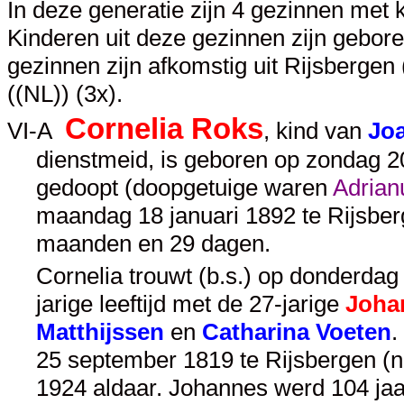
In deze generatie zijn 4 gezinnen met 
Kinderen uit deze gezinnen zijn gebor
gezinnen zijn afkomstig uit Rijsbergen
((NL)) (3x).
Cornelia Roks
VI-A
, kind van
Jo
dienstmeid, is geboren op zondag 20
gedoopt (doopgetuige waren
Adrian
maandag 18 januari 1892 te Rijsberg
maanden en 29 dagen.
Cornelia trouwt (b.s.) op donderdag 
jarige leeftijd met de 27-jarige
Joha
Matthijssen
en
Catharina Voeten
.
25 september 1819 te Rijsbergen (nb
1924 aldaar. Johannes werd 104 ja