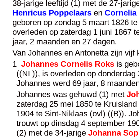
38-jarige leeftijd (1) met de 27-jari
Henricus Poppelaars
en
Cornelia
geboren op zondag 5 maart 1826 te P
overleden op zaterdag 1 juni 1867 t
jaar, 2 maanden en 27 dagen.
Van Johannes en Antonetta zijn vijf
1
Johannes Cornelis Roks
is gebo
((NL)), is overleden op donderdag 
Johannes werd 69 jaar, 8 maanden
Johannes was gehuwd (1) met
Joh
zaterdag 25 mei 1850 te Kruisland 
1904 te Sint-Niklaas (ovl) ((B)). 
trouwt op dinsdag 4 september 1906 
(2) met de 34-jarige
Johanna Sop