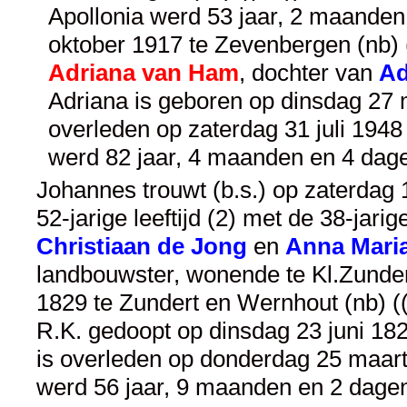
Apollonia werd 53 jaar, 2 maanden
oktober 1917 te Zevenbergen (nb) ((
Adriana van Ham
, dochter van
Ad
Adriana is geboren op dinsdag 27 m
overleden op zaterdag 31 juli 1948
werd 82 jaar, 4 maanden en 4 dag
Johannes trouwt (b.s.) op zaterdag 
52-jarige leeftijd (2) met de 38-jari
Christiaan de Jong
en
Anna Maria
landbouwster, wonende te Kl.Zundert
1829 te Zundert en Wernhout (nb) ((
R.K. gedoopt op dinsdag 23 juni 182
is overleden op donderdag 25 maart 
werd 56 jaar, 9 maanden en 2 dage