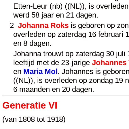
Etten-Leur (nb) ((NL)), is overled
werd 58 jaar en 21 dagen.
2
Johanna Roks
is geboren op zon
overleden op zaterdag 16 februari 
en 8 dagen.
Johanna trouwt op zaterdag 30 juli 
leeftijd met de 23-jarige
Johannes
en
Maria Mol
. Johannes is geboren
((NL)), is overleden op zondag 19 
6 maanden en 20 dagen.
Generatie VI
(van 1808 tot 1918)