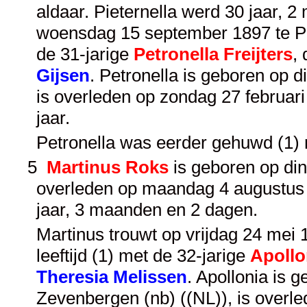
aldaar. Pieternella werd 30 jaar, 
woensdag 15 september 1897 te Pr.h
de 31-jarige
Petronella Freijters
,
Gijsen
. Petronella is geboren op d
is overleden op zondag 27 februari
jaar.
Petronella was eerder gehuwd (1)
5
Martinus Roks
is geboren op din
overleden op maandag 4 augustus 1
jaar, 3 maanden en 2 dagen.
Martinus trouwt op vrijdag 24 mei 
leeftijd (1) met de 32-jarige
Apollo
Theresia Melissen
. Apollonia is 
Zevenbergen (nb) ((NL)), is overle