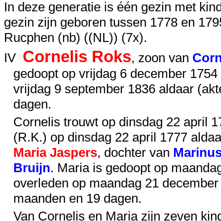
In deze generatie is één gezin met kin
gezin zijn geboren tussen 1778 en 1795.
Rucphen (nb) ((NL)) (7x).
Cornelis Roks
IV
, zoon van
Corn
gedoopt op vrijdag 6 december 1754 
vrijdag 9 september 1836 aldaar (akt
dagen.
Cornelis trouwt op dinsdag 22 april 1
(R.K.) op dinsdag 22 april 1777 aldaar
Maria Jaspers
, dochter van
Marinus
Bruijn
. Maria is gedoopt op maandag 
overleden op maandag 21 december 18
maanden en 19 dagen.
Van Cornelis en Maria zijn zeven ki