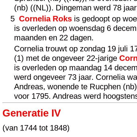
(nb) ((NL)). Dingeman werd 78 jaa
5
Cornelia Roks
is gedoopt op woe
is overleden op woensdag 6 decemb
maanden en 22 dagen.
Cornelia trouwt op zondag 19 juli 17
(1) met de ongeveer 22-jarige
Corn
is overleden op maandag 14 decemb
werd ongeveer 73 jaar. Cornelia w
Andreas, wonende te Rucphen (nb) (
voor 1795. Andreas werd hoogstens
Generatie IV
(van 1744 tot 1848)