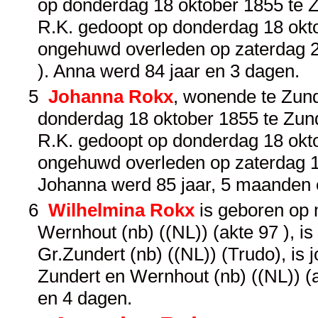
op donderdag 18 oktober 1855 te Zu
R.K. gedoopt op donderdag 18 oktob
ongehuwd overleden op zaterdag 21
). Anna werd 84 jaar en 3 dagen.
5
Johanna Rokx
, wonende te Zund
donderdag 18 oktober 1855 te Zunde
R.K. gedoopt op donderdag 18 oktob
ongehuwd overleden op zaterdag 12 
Johanna werd 85 jaar, 5 maanden 
6
Wilhelmina Rokx
is geboren op 
Wernhout (nb) ((NL)) (akte 97 ), i
Gr.Zundert (nb) ((NL)) (Trudo), is 
Zundert en Wernhout (nb) ((NL)) (
en 4 dagen.