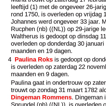
leeftijd (1) met de ongeveer 26-jar
rond 1750, is overleden op vrijdag
Johannes werd ongeveer 33 jaar. M
Rucphen (nb) ((NL)) op 29-jarige le
Waltherus is gedoopt op dinsdag 11
overleden op donderdag 30 januari 
maanden en 19 dagen.
4
Paulina Roks
is gedoopt op dond
is overleden op zaterdag 22 novemb
maanden en 9 dagen.
Paulina gaat in ondertrouw op zate
trouwt op zondag 31 maart 1782 alda
Dingeman Rommens
. Dingeman i
Sprundel (nb) ((NL)), is overlede