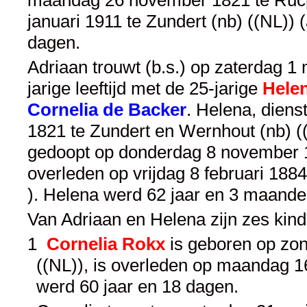
januari 1911 te Zundert (nb) ((NL)) 
dagen.
Adriaan trouwt (b.s.) op zaterdag 1 
jarige leeftijd met de 25-jarige
Hele
Cornelia de Backer
. Helena, dien
1821 te Zundert en Wernhout (nb) ((N
gedoopt op donderdag 8 november 18
overleden op vrijdag 8 februari 188
). Helena werd 62 jaar en 3 maande
Van Adriaan en Helena zijn zes kin
1
Cornelia Rokx
is geboren op zon
((NL)), is overleden op maandag 16
werd 60 jaar en 18 dagen.