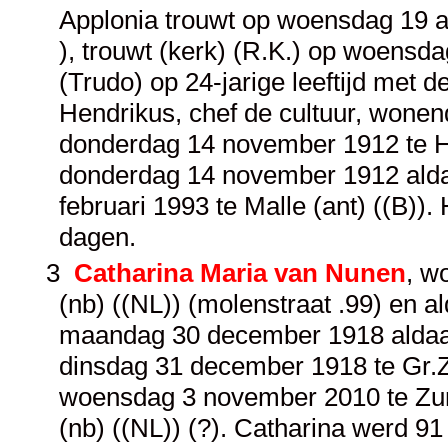
Applonia trouwt op woensdag 19 au
), trouwt (kerk) (R.K.) op woensd
(Trudo) op 24-jarige leeftijd met d
Hendrikus, chef de cultuur, wonend
donderdag 14 november 1912 te Hi
donderdag 14 november 1912 aldaa
februari 1993 te Malle (ant) ((B))
dagen.
3
Catharina Maria van Nunen
, w
(nb) ((NL)) (molenstraat .99) en a
maandag 30 december 1918 aldaar 
dinsdag 31 december 1918 te Gr.Zu
woensdag 3 november 2010 te Zund
(nb) ((NL)) (?). Catharina werd 9