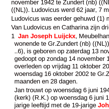
november 1942 te Zundert (nb) ((NL)
((NL)). Ludovicus werd 62 jaar, 7
Ludovicus was eerder gehuwd (1) 
Van Ludovicus en Catharina zijn dr
1
Jan Joseph Luijckx
, Meubelhan
wonende te Gr.Zundert (nb) ((NL)),
..6), is geboren op zaterdag 13 no
gedoopt op zondag 14 november 192
overleden op vrijdag 11 oktober 20
woensdag 16 oktober 2002 te Gr.Zu
maanden en 28 dagen.
Jan trouwt op woensdag 6 juni 1945
(kerk) (R.K.) op woensdag 6 juni 1
jarige leeftijd met de 19-jarige
Joh