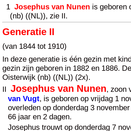
1
Josephus van Nunen
is geboren 
(nb) ((NL)), zie
II
.
Generatie II
(van 1844 tot 1910)
In deze generatie is één gezin met kin
gezin zijn geboren in 1882 en 1886. De k
Oisterwijk (nb) ((NL)) (2x).
Josephus van Nunen
II
, zoon
van Vugt
, is geboren op vrijdag 1 n
overleden op donderdag 3 november 1
66 jaar en 2 dagen.
Josephus trouwt op donderdag 7 nove