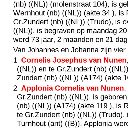
(nb) ((NL)) (molenstraat 104), is g
Wernhout (nb) ((NL)) (akte 34 ), is
Gr.Zundert (nb) ((NL)) (Trudo), is o
((NL)), is begraven op maandag 20 
werd 73 jaar, 2 maanden en 21 dag
Van Johannes en Johanna zijn vier
1
Cornelis Josephus van Nunen
((NL)) en te Gr.Zundert (nb) ((NL
Zundert (nb) ((NL)) (A174) (akte 1
2
Applonia Cornelia van Nunen
,
Gr.Zundert (nb) ((NL)), is gebore
(nb) ((NL)) (A174) (akte 119 ), i
te Gr.Zundert (nb) ((NL)) (Trudo)
Turnhout (ant) ((B)). Applonia we