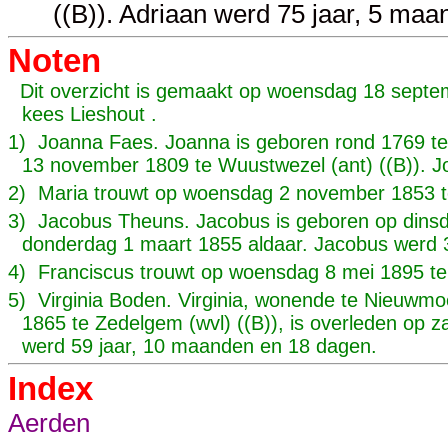
((B)). Adriaan werd 75 jaar, 5 ma
Noten
Dit overzicht is gemaakt op woensdag 18 septe
kees Lieshout .
1) Joanna Faes. Joanna is geboren rond 1769 te 
13 november 1809 te Wuustwezel (ant) ((B)). J
2) Maria trouwt op woensdag 2 november 1853 te
3) Jacobus Theuns. Jacobus is geboren op dinsda
donderdag 1 maart 1855 aldaar. Jacobus werd 
4) Franciscus trouwt op woensdag 8 mei 1895 te K
5) Virginia Boden. Virginia, wonende te Nieuwmo
1865 te Zedelgem (wvl) ((B)), is overleden op za
werd 59 jaar, 10 maanden en 18 dagen.
Index
Aerden