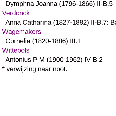
Dymphna Joanna (1796-1866)
II-B.5
Verdonck
Anna Catharina (1827-1882)
II-B.7
; 
Wagemakers
Cornelia (1820-1886)
III.1
Wittebols
Antonius P M (1900-1962)
IV-B.2
* verwijzing naar noot.