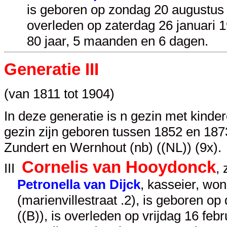
is geboren op zondag 20 augustus 
overleden op zaterdag 26 januari 
80 jaar, 5 maanden en 6 dagen.
Generatie III
(van 1811 tot 1904)
In deze generatie is n gezin met kinde
gezin zijn geboren tussen 1852 en 1873.
Zundert en Wernhout (nb) ((NL)) (9x).
Cornelis van Hooydonck
III
,
Petronella van Dijck
, kasseier, wo
(marienvillestraat .2), is geboren o
((B)), is overleden op vrijdag 16 febr