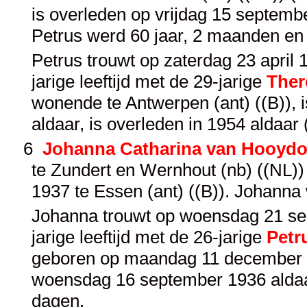
is overleden op vrijdag 15 septembe
Petrus werd 60 jaar, 2 maanden en
Petrus trouwt op zaterdag 23 april 
jarige leeftijd met de 29-jarige
Ther
wonende te Antwerpen (ant) ((B)),
aldaar, is overleden in 1954 aldaar
6
Johanna Catharina van Hooyd
te Zundert en Wernhout (nb) ((NL)) 
1937 te Essen (ant) ((B)). Johanna
Johanna trouwt op woensdag 21 sep
jarige leeftijd met de 26-jarige
Petr
geboren op maandag 11 december 18
woensdag 16 september 1936 aldaar
dagen.