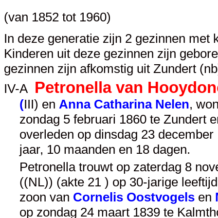
(van 1852 tot 1960)
In deze generatie zijn 2 gezinnen met 
Kinderen uit deze gezinnen zijn gebor
gezinnen zijn afkomstig uit Zundert (nb
Petronella van Hooydon
IV-A
(
III
) en
Anna Catharina Nelen
, won
zondag 5 februari 1860 te Zundert en
overleden op dinsdag 23 december 1
jaar, 10 maanden en 18 dagen.
Petronella trouwt op zaterdag 8 no
((NL)) (akte 21 ) op 30-jarige leefti
zoon van
Cornelis Oostvogels
en
op zondag 24 maart 1839 te Kalmthou