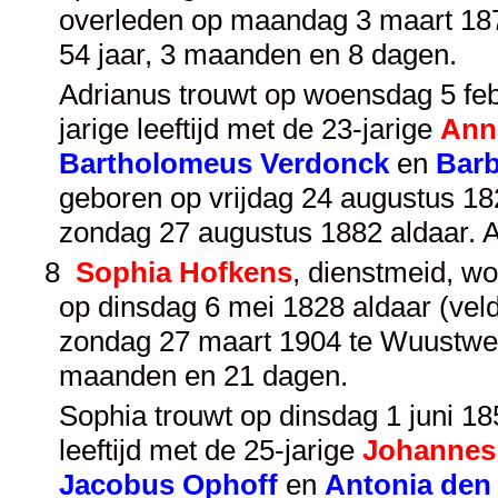
overleden op maandag 3 maart 187
54 jaar, 3 maanden en 8 dagen.
Adrianus trouwt op woensdag 5 feb
jarige leeftijd met de 23-jarige
Ann
Bartholomeus Verdonck
en
Barb
geboren op vrijdag 24 augustus 182
zondag 27 augustus 1882 aldaar. A
8
Sophia Hofkens
, dienstmeid, wo
op dinsdag 6 mei 1828 aldaar (veld
zondag 27 maart 1904 te Wuustweze
maanden en 21 dagen.
Sophia trouwt op dinsdag 1 juni 18
leeftijd met de 25-jarige
Johannes
Jacobus Ophoff
en
Antonia den