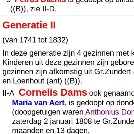
((B)), zie
II-D
.
Generatie II
(van 1741 tot 1832)
In deze generatie zijn 4 gezinnen met 
Kinderen uit deze gezinnen zijn gebor
gezinnen zijn afkomstig uit Gr.Zundert 
en Loenhout (ant) ((B)).
Cornelis Dams
II-A
ook genaamd
Maria van Aert
, is gedoopt op dond
(doopgetuigen waren
Anthonius Do
zaterdag 2 januari 1808 te Gr.Zunder
maanden en 13 dagen.