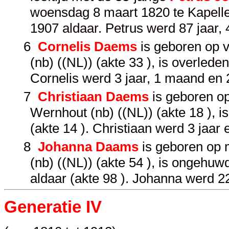
woensdag 8 maart 1820 te Kapellen 
1907 aldaar. Petrus werd 87 jaar
6
Cornelis Daems
is geboren op v
(nb) ((NL)) (akte 33 ), is overled
Cornelis werd 3 jaar, 1 maand en
7
Christiaan Daems
is geboren o
Wernhout (nb) ((NL)) (akte 18 ), 
(akte 14 ). Christiaan werd 3 jaar
8
Johanna Daams
is geboren op 
(nb) ((NL)) (akte 54 ), is ongeh
aldaar (akte 98 ). Johanna werd 2
Generatie IV