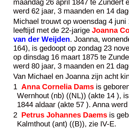
maandag 26 april 1847 te Zundert e
werd 62 jaar, 3 maanden en 14 dag
Michael trouwt op woensdag 4 juni 1
leeftijd met de 22-jarige
Joanna Co
van der Weijden
. Joanna, wonend
164), is gedoopt op zondag 23 nove
op dinsdag 16 maart 1875 te Zunder
werd 80 jaar, 3 maanden en 21 dag
Van Michael en Joanna zijn acht k
1
Anna Cornelia Dams
is geboren
Wernhout (nb) ((NL)) (akte 14 ), 
1844 aldaar (akte 57 ). Anna werd
2
Petrus Johannes Daems
is geb
Kalmthout (ant) ((B)), zie
IV-E
.